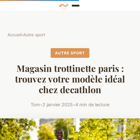
Accueil
›
Autre sport
AUTRE SPORT
Magasin trottinette paris :
trouvez votre modèle idéal
chez decathlon
Tom
•
2 janvier 2025
•
4 min de lecture