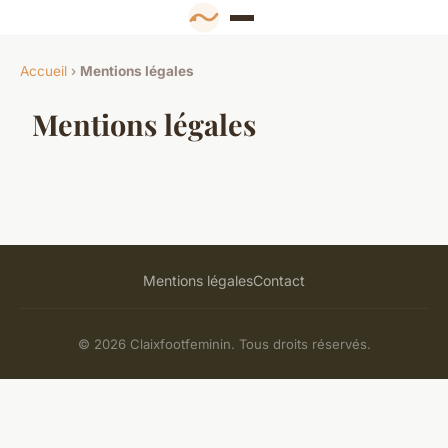
Accueil
›
Mentions légales
Mentions légales
Mentions légales
Contact
© 2026 Claixfootfeminin. Tous droits réservés.