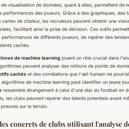
 de visualisation de données, quant à elles, permettent de
r
s performances des joueurs. Grâce à des graphiques, des 
es cartes de chaleur, les recruteurs peuvent obtenir une vision
nnées, facilitant ainsi la prise de décision. Ces outils perme
 performances de différents joueurs, de repérer des tendan
alents cachés.
ithmes de machine learning
jouent un rôle crucial dans l'a
gorithmes peuvent analyser des millions de points de donn
tifs cachés
et des corrélations que l'œil humain ne pourrai
algorithme de machine learning peut identifier un jeune jou
e
ressemble étrangement à celui d'une star du football en d
tils, les clubs peuvent repérer des talents potentiels avant m
s preuves sur le terrain.
es concrets de clubs utilisant l'analyse 