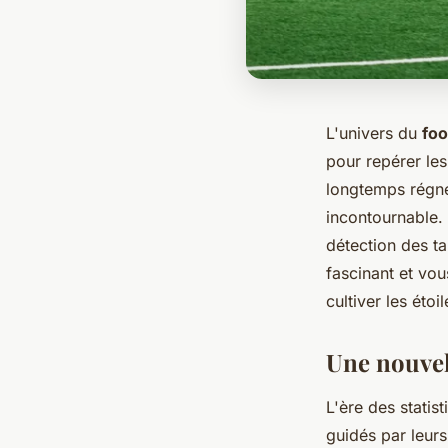
L'univers du
foo
pour repérer les
longtemps régné 
incontournable.
détection des t
fascinant et vou
cultiver les éto
Une nouvell
L'ère des statis
guidés par leurs