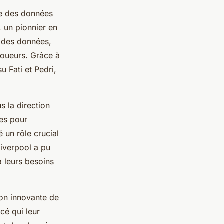
se des données
, un pionnier en
e des données,
joueurs. Grâce à
 Fati et Pedri,
s la direction
ées pour
é un rôle crucial
Liverpool a pu
à leurs besoins
ion innovante de
cé qui leur