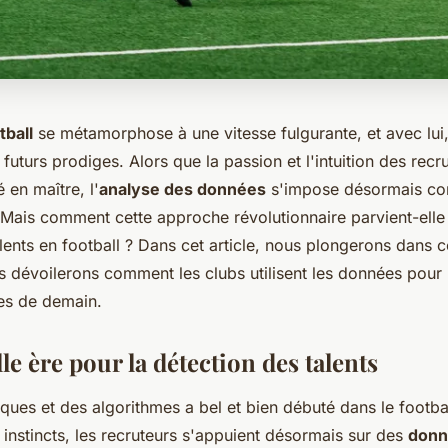
tball
se métamorphose à une vitesse fulgurante, et avec lui,
 futurs prodiges. Alors que la passion et l'intuition des recr
en maître, l'
analyse des données
s'impose désormais co
 Mais comment cette approche révolutionnaire parvient-elle 
alents en football ? Dans cet article, nous plongerons dans
s dévoilerons comment les clubs utilisent les données pour 
iles de demain.
e ère pour la détection des talents
tiques et des algorithmes a bel et bien débuté dans le footbal
 instincts, les recruteurs s'appuient désormais sur des
donn