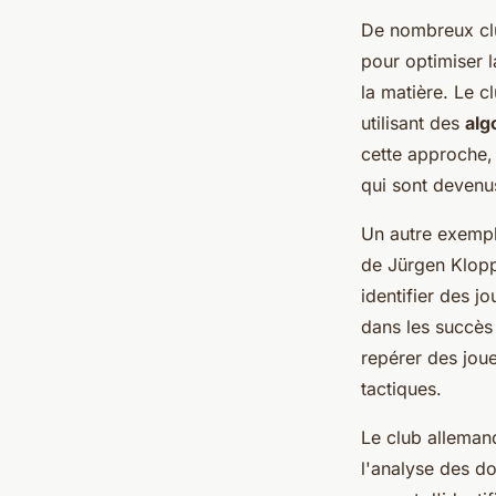
De nombreux clu
pour optimiser l
la matière. Le 
utilisant des
alg
cette approche,
qui sont devenu
Un autre exempl
de Jürgen Klopp 
identifier des j
dans les succès
repérer des joue
tactiques.
Le club allema
l'analyse des d