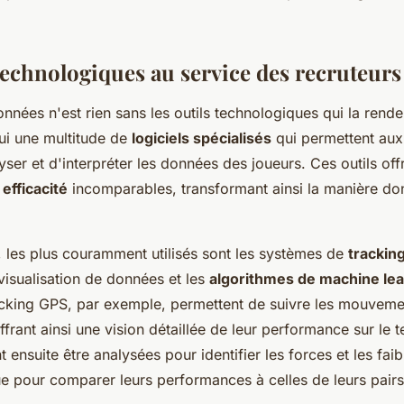
 technologiques au service des recruteurs
nnées n'est rien sans les outils technologiques qui la renden
hui une multitude de
logiciels spécialisés
qui permettent aux
lyser et d'interpréter les données des joueurs. Ces outils off
e
efficacité
incomparables, transformant ainsi la manière don
, les plus couramment utilisés sont les systèmes de
trackin
visualisation de données et les
algorithmes de machine lea
cking GPS, par exemple, permettent de suivre les mouveme
ffrant ainsi une vision détaillée de leur performance sur le t
ensuite être analysées pour identifier les forces et les fai
ue pour comparer leurs performances à celles de leurs pairs