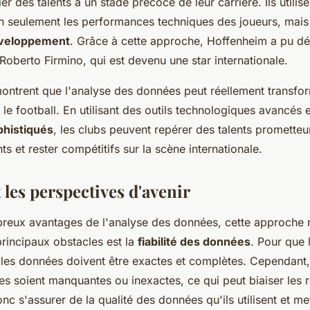
ier des talents à un stade précoce de leur carrière. Ils utili
n seulement les performances techniques des joueurs, mais 
éveloppement
. Grâce à cette approche, Hoffenheim a pu dé
oberto Firmino, qui est devenu une star internationale.
ntrent que l'analyse des données peut réellement transfor
 le football. En utilisant des outils technologiques avancés 
phistiqués
, les clubs peuvent repérer des talents prometteu
ts et rester compétitifs sur la scène internationale.
t les perspectives d'avenir
reux avantages de l'analyse des données, cette approche 
principaux obstacles est la
fiabilité des données
. Pour que 
 les données doivent être exactes et complètes. Cependant, 
s soient manquantes ou inexactes, ce qui peut biaiser les r
nc s'assurer de la qualité des données qu'ils utilisent et me