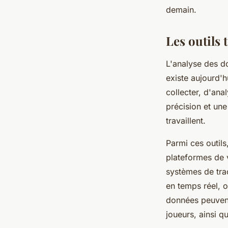
demain.
Les outils
L'analyse des do
existe aujourd'
collecter, d'ana
précision et un
travaillent.
Parmi ces outils
plateformes de 
systèmes de tra
en temps réel, o
données peuvent 
joueurs, ainsi q