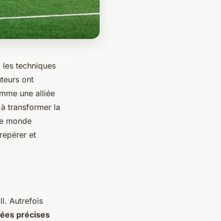
 les techniques
uteurs ont
mme une alliée
à transformer la
 ce monde
repérer et
l. Autrefois
ées précises