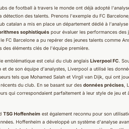
bs de football à travers le monde ont déjà adopté l'analy
a détection des talents. Prenons l'exemple du FC Barcelone
club catalan a mis en place un département dédié à l'analys
orithmes sophistiqués
pour évaluer les performances des 
 le FC Barcelone a pu repérer des jeunes talents comme Ansu
s des éléments clés de l'équipe première.
e emblématique est celui du club anglais
Liverpool FC
. Sou
et de son équipe d'analystes, Liverpool a utilisé les donn
oueurs tels que Mohamed Salah et Virgil van Dijk, qui ont jou
 récents du club. En se basant sur des
données précises
, 
urs qui correspondaient parfaitement à leur style de jeu et 
nd
TSG Hoffenheim
est également reconnu pour son utilisat
onnées. Hoffenheim a développé un système d'analyse avan