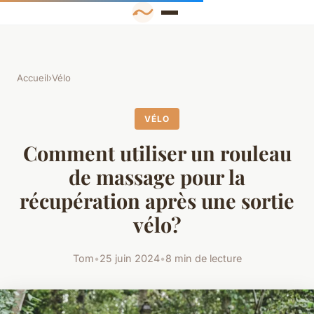
Accueil
›
Vélo
VÉLO
Comment utiliser un rouleau
de massage pour la
récupération après une sortie
vélo?
Tom
•
25 juin 2024
•
8 min de lecture