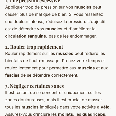
1.
Une pression excessive
Appliquer trop de pression sur vos
muscles
peut
causer plus de mal que de bien. Si vous ressentez
une douleur intense, réduisez la pression. L'objectif
est de détendre vos
muscles
et d'améliorer la
circulation sanguine
, pas de les endommager.
2.
Rouler trop rapidement
Rouler rapidement sur les
muscles
peut réduire les
bienfaits de l'auto-massage. Prenez votre temps et
roulez lentement pour permettre aux
muscles
et aux
fascias
de se détendre correctement.
3.
Négliger certaines zones
Il est tentant de se concentrer uniquement sur les
zones douloureuses, mais il est crucial de masser
tous les
muscles
impliqués dans votre activité à
vélo
.
Assurez-vous d'inclure les
mollets
, les
quadriceps
,