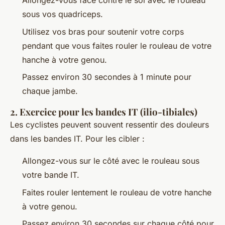
Allongez-vous face contre le sol avec le rouleau
sous vos quadriceps.
Utilisez vos bras pour soutenir votre corps
pendant que vous faites rouler le rouleau de votre
hanche à votre genou.
Passez environ 30 secondes à 1 minute pour
chaque jambe.
2.
Exercice pour les bandes IT (ilio-tibiales)
Les cyclistes peuvent souvent ressentir des douleurs
dans les bandes IT. Pour les cibler :
Allongez-vous sur le côté avec le rouleau sous
votre bande IT.
Faites rouler lentement le rouleau de votre hanche
à votre genou.
Passez environ 30 secondes sur chaque côté pour